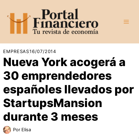
Ir
al
contenido
EMPRESAS
16/07/2014
Nueva York acogerá a
30 emprendedores
españoles llevados por
StartupsMansion
durante 3 meses
Por
Elisa