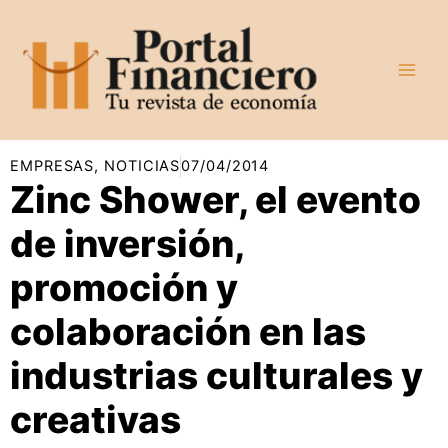
Ir
al
contenido
EMPRESAS
,
NOTICIAS
07/04/2014
Zinc Shower, el evento
de inversión,
promoción y
colaboración en las
industrias culturales y
creativas