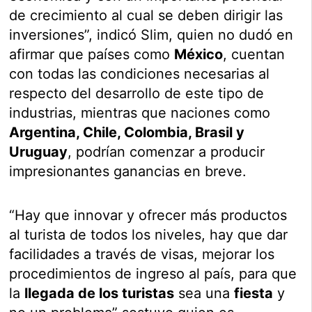
de crecimiento al cual se deben dirigir las
inversiones”, indicó Slim, quien no dudó en
afirmar que países como
México
, cuentan
con todas las condiciones necesarias al
respecto del desarrollo de este tipo de
industrias, mientras que naciones como
Argentina, Chile, Colombia, Brasil y
Uruguay
, podrían comenzar a producir
impresionantes ganancias en breve.
“Hay que innovar y ofrecer más productos
al turista de todos los niveles, hay que dar
facilidades a través de visas, mejorar los
procedimientos de ingreso al país, para que
la
llegada de los turistas
sea una
fiesta
y