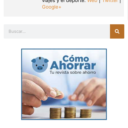
viajes y el deporte.
Web
|
Twitter
|
Google+
Buscar